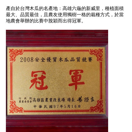
產自於台灣木瓜的名產地：高雄六龜的新威里，種植面積
最大、品質最佳，且農友使用獨樹一格的栽種方式，於當
地農會舉辦的比賽中脫穎而出得冠軍。