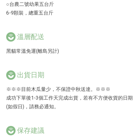
○台農二號幼果五台斤
6-9顆裝，總重五台斤
溫層配送
黑貓常溫免運(離島另計)
出貨日期
※※※目前木瓜量少，不保證中秋送達。※※※
成功下單後1-3個工作天完成出貨，若有不方便收貨的日期
(如假日)，請務必通知。
保存建議