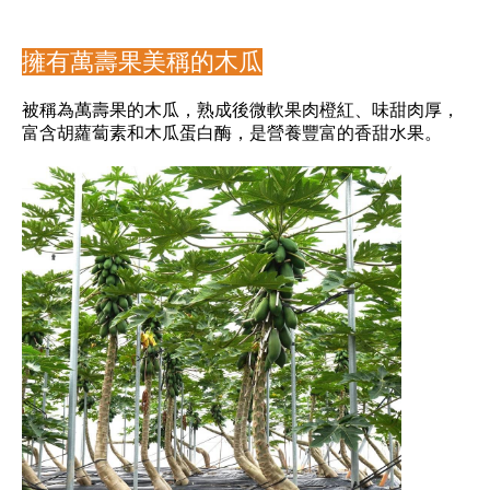
擁有萬壽果美稱的木瓜
被稱為萬壽果的木瓜，熟成後微軟果肉橙紅、味甜肉厚，
富含胡蘿蔔素和木瓜蛋白酶，是營養豐富的香甜水果。