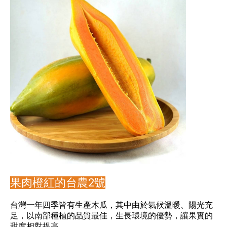
果肉橙紅的台農2號
台灣一年四季皆有生產木瓜，其中由於氣候溫暖、陽光充
足，以南部種植的品質最佳，生長環境的優勢，讓果實的
甜度相對提高。