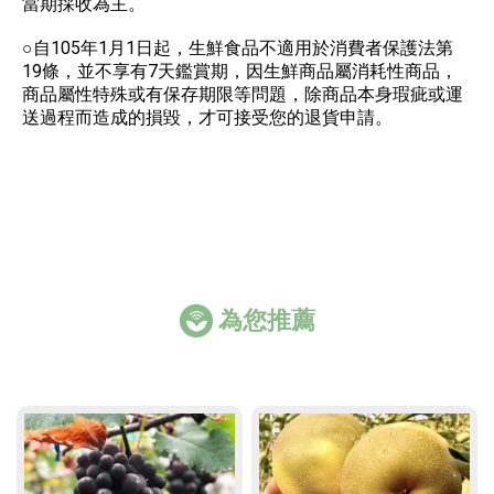
當期採收為主。
○自105年1月1日起，生鮮食品不適用於消費者保護法第
19條，並不享有7天鑑賞期，因生鮮商品屬消耗性商品，
商品屬性特殊或有保存期限等問題，除商品本身瑕疵或運
送過程而造成的損毀，才可接受您的退貨申請。
為您推薦