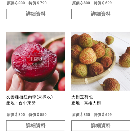
原價 $ 900
特價 $ 790
原價 $ 800
特價 $ 699
詳細資料
詳細資料
友善種植紅肉李(未採收)
大樹玉荷包
產地 : 台中東勢
產地 : 高雄大樹
原價 $ 800
特價 $ 550
原價 $ 850
特價 $ 699
詳細資料
詳細資料