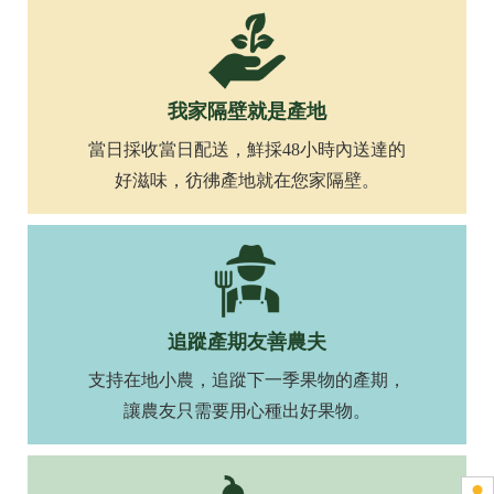
卓蘭水果禮盒
台中水果禮盒
水果禮盒專賣
我家隔壁就是產地
當日採收當日配送，鮮採48小時內送達的
好滋味，彷彿產地就在您家隔壁。
追蹤產期友善農夫
支持在地小農，追蹤下一季果物的產期，
讓農友只需要用心種出好果物。