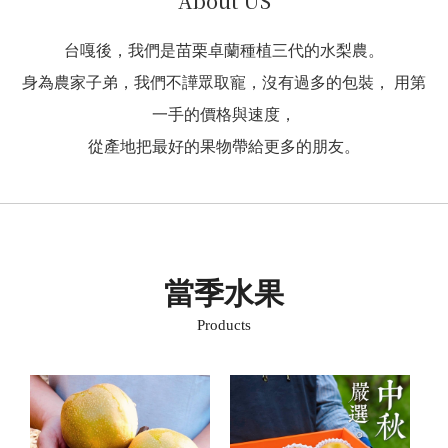
About US
台嘎後，我們是苗栗卓蘭種植三代的水梨農。
身為農家子弟，我們不譁眾取寵，沒有過多的包裝， 用第
一手的價格與速度，
從產地把最好的果物帶給更多的朋友。
當季水果
Products