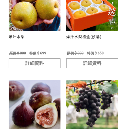
爆汁水梨
爆汁水梨禮盒(預購)
原價 $ 800
特價 $ 699
原價 $ 800
特價 $ 650
詳細資料
詳細資料