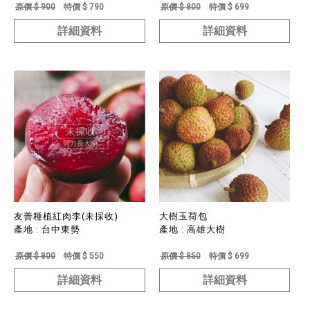
原價 $ 900
特價 $ 790
原價 $ 800
特價 $ 699
詳細資料
詳細資料
友善種植紅肉李(未採收)
大樹玉荷包
產地 : 台中東勢
產地 : 高雄大樹
原價 $ 800
特價 $ 550
原價 $ 850
特價 $ 699
詳細資料
詳細資料